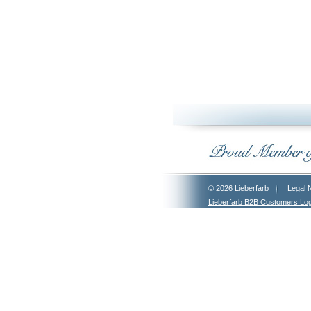
© 2026 Lieberfarb
Legal 
Lieberfarb B2B Customers Log