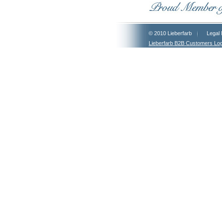
© 2010 Lieberfarb
Legal 
Lieberfarb B2B Customers Log