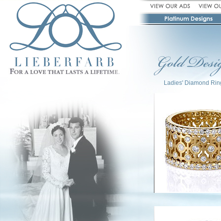
Ladies' Diamond Rin