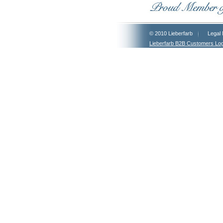
© 2010 Lieberfarb
Legal 
Lieberfarb B2B Customers Log