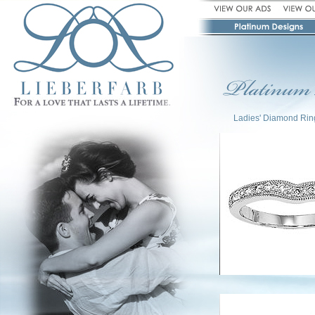
Ladies' Diamond Rin