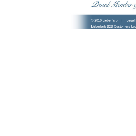
© 2010 Lieberfarb
Legal 
Lieberfarb B2B Customers Log