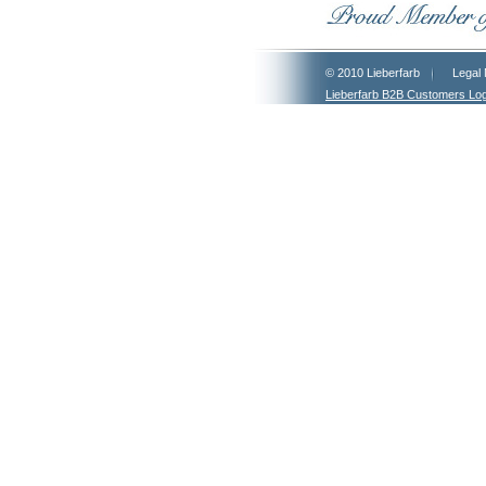
© 2010 Lieberfarb
Legal 
Lieberfarb B2B Customers Log