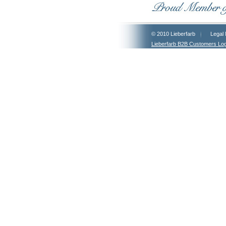
© 2010 Lieberfarb
Legal 
Lieberfarb B2B Customers Log