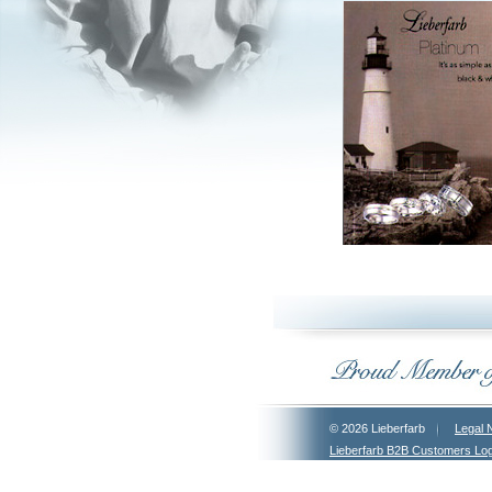
© 2026 Lieberfarb
Legal 
Lieberfarb B2B Customers Log